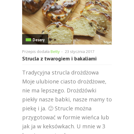
Desery
Przepis dodała
Betty
-
23 stycznia 2017
Strucla z twarogiem i bakaliami
Tradycyjna strucla drożdżowa
Moje ulubione ciasto drożdżowe,
nie ma lepszego. Drożdżówki
piekły nasze babki, nasze mamy to
piekę i ja. 🙂 Strucle można
przygotować w formie wieńca lub
jak ja w keksówkach. U mnie w 3