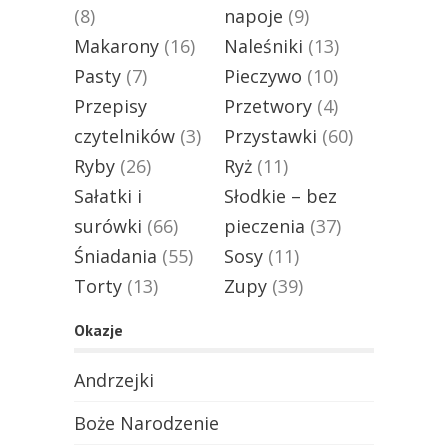
(8)
napoje
(9)
Makarony
(16)
Naleśniki
(13)
Pasty
(7)
Pieczywo
(10)
Przepisy
Przetwory
(4)
czytelników
(3)
Przystawki
(60)
Ryby
(26)
Ryż
(11)
Sałatki i
Słodkie – bez
surówki
(66)
pieczenia
(37)
Śniadania
(55)
Sosy
(11)
Torty
(13)
Zupy
(39)
Okazje
Andrzejki
Boże Narodzenie