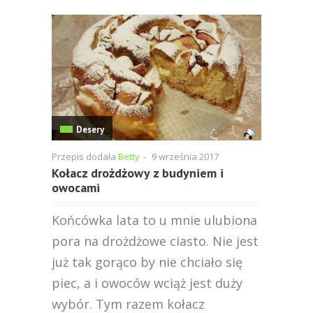
Desery
Przepis dodała
Betty
-
9 września 2017
Kołacz drożdżowy z budyniem i
owocami
Końcówka lata to u mnie ulubiona
pora na drożdżowe ciasto. Nie jest
już tak gorąco by nie chciało się
piec, a i owoców wciąż jest duży
wybór. Tym razem kołacz