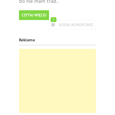
bo nie mam trad...
CZYTAJ WIĘCEJ
1
DODAJ KOMENTARZ
Reklama