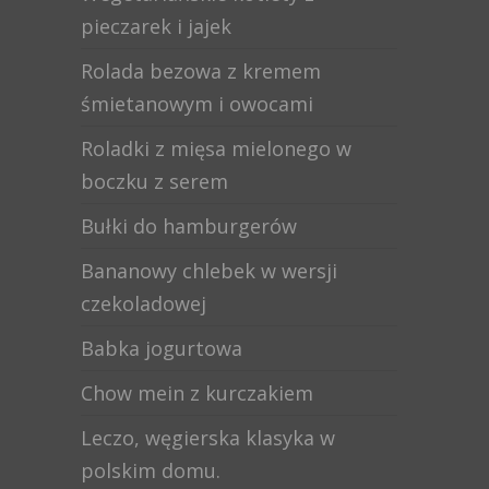
pieczarek i jajek
Rolada bezowa z kremem
śmietanowym i owocami
Roladki z mięsa mielonego w
boczku z serem
Bułki do hamburgerów
Bananowy chlebek w wersji
czekoladowej
Babka jogurtowa
Chow mein z kurczakiem
Leczo, węgierska klasyka w
polskim domu.