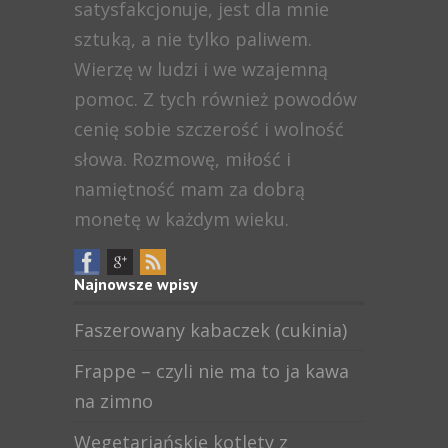
satysfakcjonuje, jest dla mnie
sztuką, a nie tylko paliwem.
Wierzę w ludzi i we wzajemną
pomoc. Z tych również powodów
cenię sobie szczerość i wolność
słowa. Rozmowę, miłość i
namiętność mam za dobrą
monetę w każdym wieku.
Najnowsze wpisy
Faszerowany kabaczek (cukinia)
Frappe – czyli nie ma to ja kawa
na zimno
Wegetariańskie kotlety z