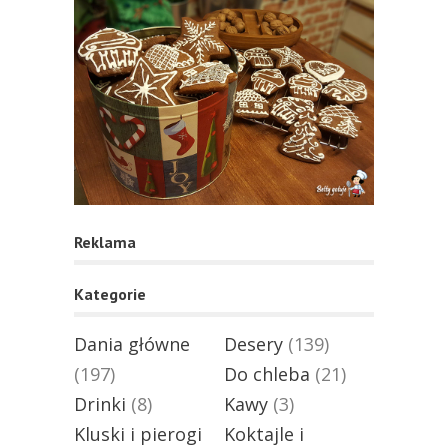
Reklama
Kategorie
Dania główne
Desery
(139)
(197)
Do chleba
(21)
Drinki
(8)
Kawy
(3)
Kluski i pierogi
Koktajle i