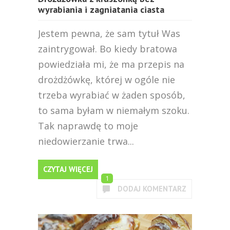
wyrabiania i zagniatania ciasta
Jestem pewna, że sam tytuł Was
zaintrygował. Bo kiedy bratowa
powiedziała mi, że ma przepis na
drożdżówkę, której w ogóle nie
trzeba wyrabiać w żaden sposób,
to sama byłam w niemałym szoku.
Tak naprawdę to moje
niedowierzanie trwa...
CZYTAJ WIĘCEJ
1
DODAJ KOMENTARZ