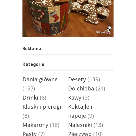
Reklama
Kategorie
Dania główne
Desery
(139)
(197)
Do chleba
(21)
Drinki
(8)
Kawy
(3)
Kluski i pierogi
Koktajle i
(8)
napoje
(9)
Makarony
(16)
Naleśniki
(13)
Pasty
(7)
Pieczywo
(10)