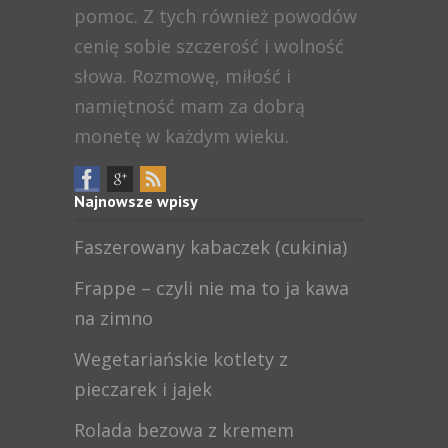
pomoc. Z tych również powodów
cenię sobie szczerość i wolność
słowa. Rozmowę, miłość i
namiętność mam za dobrą
monetę w każdym wieku.
Najnowsze wpisy
Faszerowany kabaczek (cukinia)
Frappe – czyli nie ma to ja kawa
na zimno
Wegetariańskie kotlety z
pieczarek i jajek
Rolada bezowa z kremem