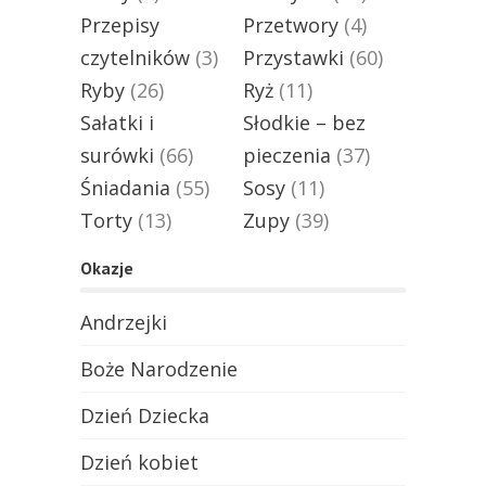
Przepisy
Przetwory
(4)
czytelników
(3)
Przystawki
(60)
Ryby
(26)
Ryż
(11)
Sałatki i
Słodkie – bez
surówki
(66)
pieczenia
(37)
Śniadania
(55)
Sosy
(11)
Torty
(13)
Zupy
(39)
Okazje
Andrzejki
Boże Narodzenie
Dzień Dziecka
Dzień kobiet