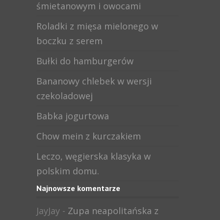
śmietanowym i owocami
Roladki z mięsa mielonego w
boczku z serem
Bułki do hamburgerów
Bananowy chlebek w wersji
czekoladowej
Babka jogurtowa
Chow mein z kurczakiem
Leczo, węgierska klasyka w
polskim domu.
Najnowsze komentarze
JayJay
-
Zupa neapolitańska z