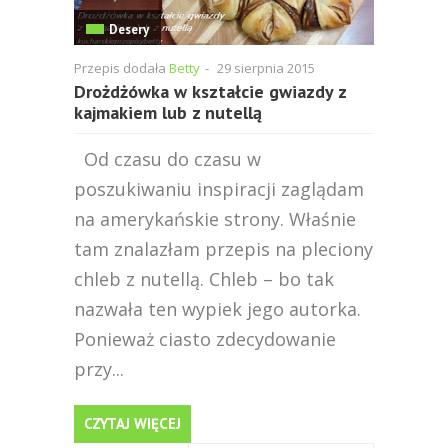
Desery
Przepis dodała
Betty
-
29 sierpnia 2015
Drożdżówka w kształcie gwiazdy z
kajmakiem lub z nutellą
Od czasu do czasu w
poszukiwaniu inspiracji zaglądam
na amerykańskie strony. Właśnie
tam znalazłam przepis na pleciony
chleb z nutellą. Chleb – bo tak
nazwała ten wypiek jego autorka.
Ponieważ ciasto zdecydowanie
przy...
CZYTAJ WIĘCEJ