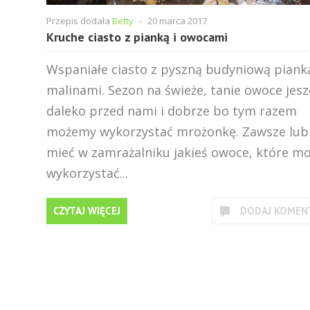
Przepis dodała
Betty
-
20 marca 2017
Kruche ciasto z pianką i owocami
Wspaniałe ciasto z pyszną budyniową pianką
malinami. Sezon na świeże, tanie owoce jesz
daleko przed nami i dobrze bo tym razem
możemy wykorzystać mrożonkę. Zawsze lub
mieć w zamrażalniku jakieś owoce, które m
wykorzystać...
CZYTAJ WIĘCEJ
DODAJ KOMEN