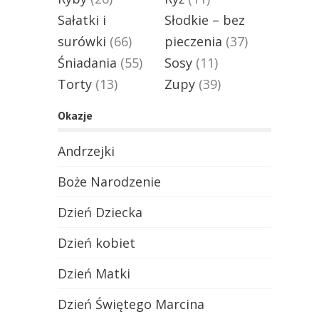
Sałatki i
Słodkie – bez
surówki
(66)
pieczenia
(37)
Śniadania
(55)
Sosy
(11)
Torty
(13)
Zupy
(39)
Okazje
Andrzejki
Boże Narodzenie
Dzień Dziecka
Dzień kobiet
Dzień Matki
Dzień Świętego Marcina