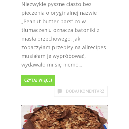
Niezwykle pyszne ciasto bez
pieczenia o oryginalnej nazwie
„Peanut butter bars” co w
tłumaczeniu oznacza batoniki z
masła orzechowego. Jak
zobaczyłam przepisy na allrecipes
musiałam je wypróbować,
wydawało mi się niemo...
CZYTAJ WIĘCEJ
DODAJ KOMENTARZ