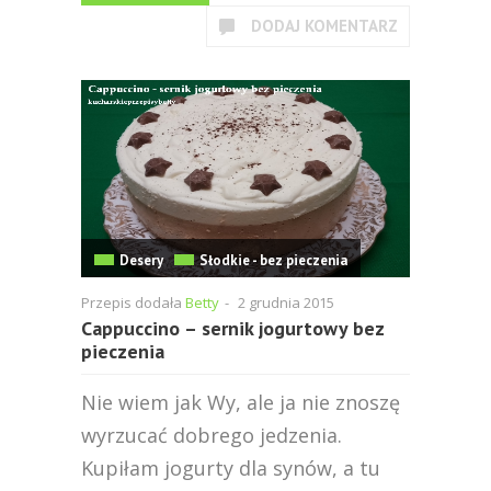
DODAJ KOMENTARZ
Desery
Słodkie - bez pieczenia
Przepis dodała
Betty
-
2 grudnia 2015
Cappuccino – sernik jogurtowy bez
pieczenia
Nie wiem jak Wy, ale ja nie znoszę
wyrzucać dobrego jedzenia.
Kupiłam jogurty dla synów, a tu