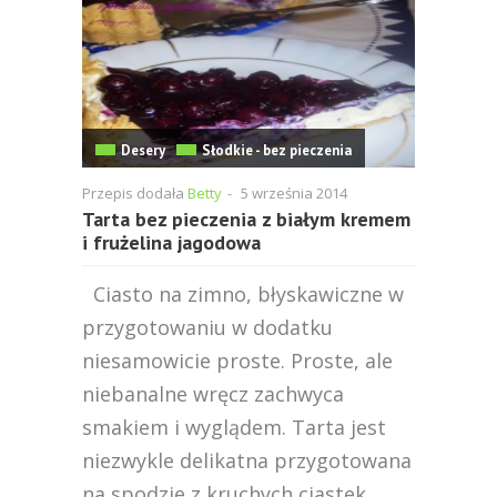
Desery
Słodkie - bez pieczenia
Przepis dodała
Betty
-
5 września 2014
Tarta bez pieczenia z białym kremem
i frużelina jagodowa
Ciasto na zimno, błyskawiczne w
przygotowaniu w dodatku
niesamowicie proste. Proste, ale
niebanalne wręcz zachwyca
smakiem i wyglądem. Tarta jest
niezwykle delikatna przygotowana
na spodzie z kruchych ciastek