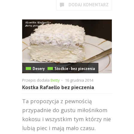
DODAJ KOMENTARZ
Desery
Słodkie - bez pieczenia
Przepis dodała
Betty
-
16 grudnia 2014
Kostka Rafaello bez pieczenia
Ta propozycja z pewnością
przypadnie do gustu miłośnikom
kokosu i wszystkim tym którzy nie
lubią piec i mają mało czasu.