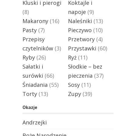
Kluski i pierogi
Koktajle i
(8)
napoje
(9)
Makarony
(16)
Naleśniki
(13)
Pasty
(7)
Pieczywo
(10)
Przepisy
Przetwory
(4)
czytelników
(3)
Przystawki
(60)
Ryby
(26)
Ryż
(11)
Sałatki i
Słodkie – bez
surówki
(66)
pieczenia
(37)
Śniadania
(55)
Sosy
(11)
Torty
(13)
Zupy
(39)
Okazje
Andrzejki
Boże Narodzenie