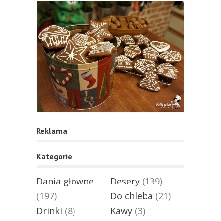
Reklama
Kategorie
Dania główne
Desery
(139)
(197)
Do chleba
(21)
Drinki
(8)
Kawy
(3)