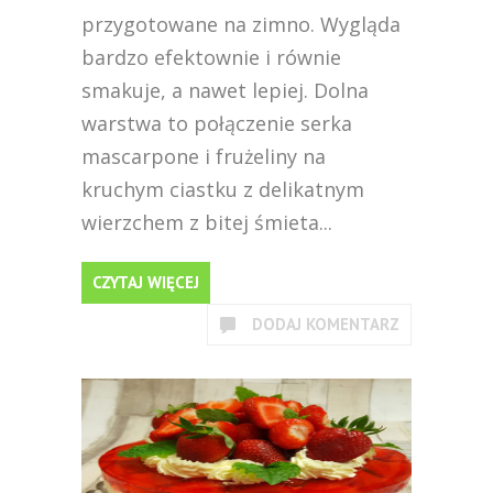
przygotowane na zimno. Wygląda
bardzo efektownie i równie
smakuje, a nawet lepiej. Dolna
warstwa to połączenie serka
mascarpone i frużeliny na
kruchym ciastku z delikatnym
wierzchem z bitej śmieta...
CZYTAJ WIĘCEJ
DODAJ KOMENTARZ