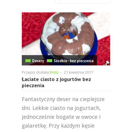
Desery
Słodkie - bez pieczenia
Przepis dodała
Betty
-
21 kwietnia 2017
Łaciate ciasto z jogurtów bez
pieczenia
Fantastyczny deser na cieplejsze
dni. Lekkie ciasto na jogurtach,
jednocześnie bogate w owoce i
galaretkę. Przy każdym kęsie