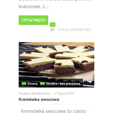
kokosowe. C...
CZYTAJ WIĘCEJ
1
DODAJ KOMENTARZ
Desery
Słodkie - bez pieczenia
Przepis dodała
Betty
-
27 lipca 2016
Kremówka owocowa
Kremówka owocowa to ciasto