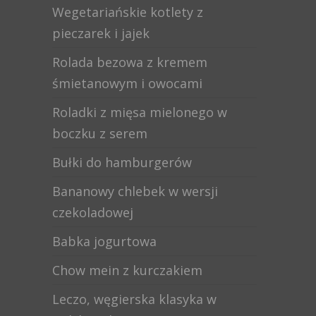
Wegetariańskie kotlety z
pieczarek i jajek
Rolada bezowa z kremem
śmietanowym i owocami
Roladki z mięsa mielonego w
boczku z serem
Bułki do hamburgerów
Bananowy chlebek w wersji
czekoladowej
Babka jogurtowa
Chow mein z kurczakiem
Leczo, węgierska klasyka w