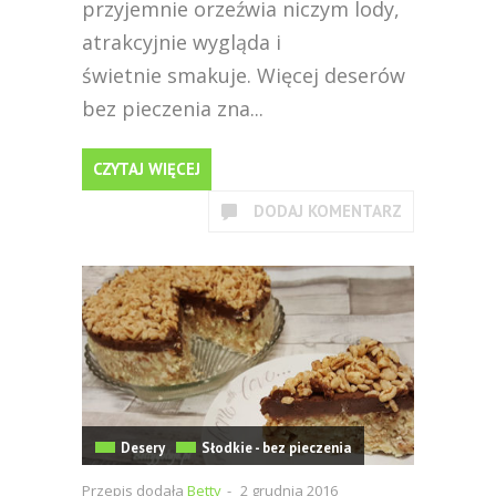
przyjemnie orzeźwia niczym lody,
atrakcyjnie wygląda i
świetnie smakuje. Więcej deserów
bez pieczenia zna...
CZYTAJ WIĘCEJ
DODAJ KOMENTARZ
Desery
Słodkie - bez pieczenia
Przepis dodała
Betty
-
2 grudnia 2016