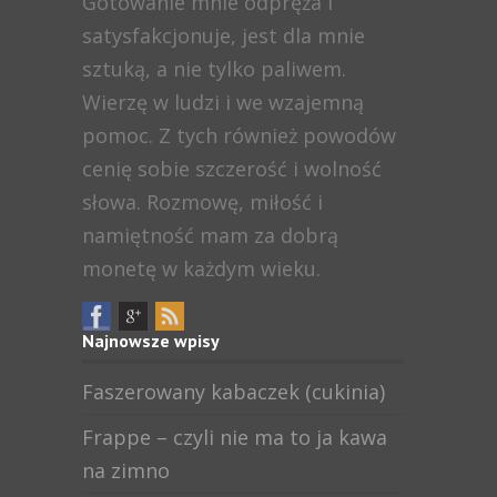
Gotowanie mnie odpręża i
satysfakcjonuje, jest dla mnie
sztuką, a nie tylko paliwem.
Wierzę w ludzi i we wzajemną
pomoc. Z tych również powodów
cenię sobie szczerość i wolność
słowa. Rozmowę, miłość i
namiętność mam za dobrą
monetę w każdym wieku.
Najnowsze wpisy
Faszerowany kabaczek (cukinia)
Frappe – czyli nie ma to ja kawa
na zimno