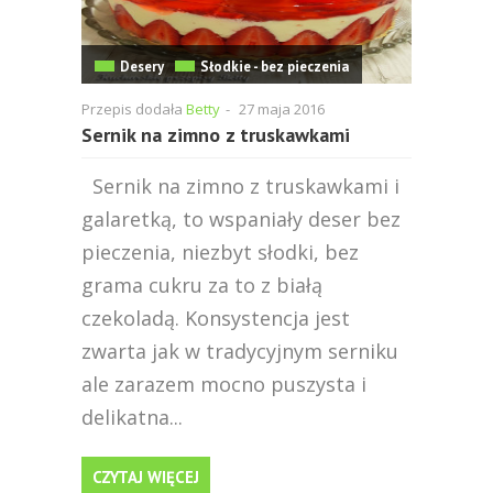
Desery
Słodkie - bez pieczenia
Przepis dodała
Betty
-
27 maja 2016
Sernik na zimno z truskawkami
Sernik na zimno z truskawkami i
galaretką, to wspaniały deser bez
pieczenia, niezbyt słodki, bez
grama cukru za to z białą
czekoladą. Konsystencja jest
zwarta jak w tradycyjnym serniku
ale zarazem mocno puszysta i
delikatna...
CZYTAJ WIĘCEJ