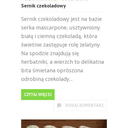
Sernik czekoladowy
Sernik czekoladowy jest na bazie
serka mascarpone, usztywniony
białą i ciemną czekoladą, która
świetnie zastępuje rolę żelatyny.
Na spodzie znajdują się
herbatniki, a wierzch to delikatna
bita śmietana oprószona
odrobiną czekolady...
CZYTAJ WIĘCEJ
DODAJ KOMENTARZ