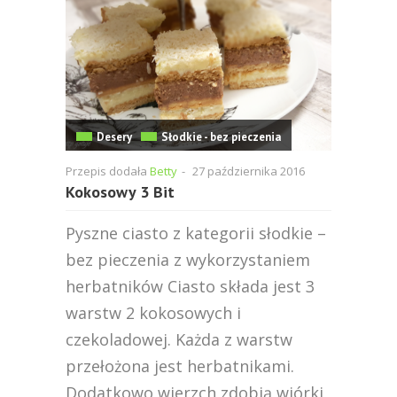
Desery
Słodkie - bez pieczenia
Przepis dodała
Betty
-
27 października 2016
Kokosowy 3 Bit
Pyszne ciasto z kategorii słodkie –
bez pieczenia z wykorzystaniem
herbatników Ciasto składa jest 3
warstw 2 kokosowych i
czekoladowej. Każda z warstw
przełożona jest herbatnikami.
Dodatkowo wierzch zdobią wiórki