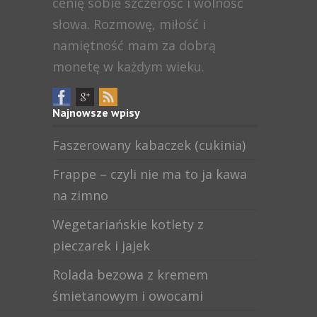
cenię sobie szczerość i wolność
słowa. Rozmowę, miłość i
namiętność mam za dobrą
monetę w każdym wieku.
Najnowsze wpisy
Faszerowany kabaczek (cukinia)
Frappe – czyli nie ma to ja kawa
na zimno
Wegetariańskie kotlety z
pieczarek i jajek
Rolada bezowa z kremem
śmietanowym i owocami