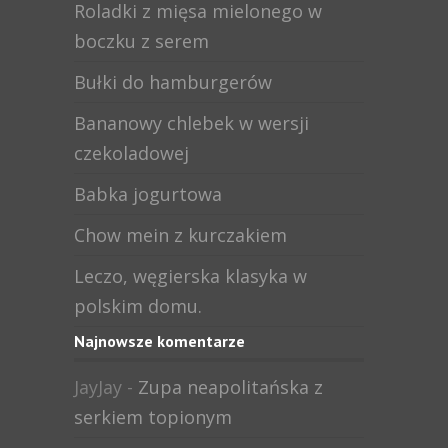
Roladki z mięsa mielonego w
boczku z serem
Bułki do hamburgerów
Bananowy chlebek w wersji
czekoladowej
Babka jogurtowa
Chow mein z kurczakiem
Leczo, węgierska klasyka w
polskim domu.
Najnowsze komentarze
JayJay
-
Zupa neapolitańska z
serkiem topionym