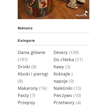
Reklama
Kategorie
Dania główne
Desery
(139)
(197)
Do chleba
(21)
Drinki
(8)
Kawy
(3)
Kluski i pierogi
Koktajle i
(8)
napoje
(9)
Makarony
(16)
Naleśniki
(13)
Pasty
(7)
Pieczywo
(10)
Przepisy
Przetwory
(4)