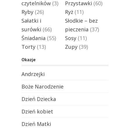
czytelników
(3)
Przystawki
(60)
Ryby
(26)
Ryż
(11)
Sałatki i
Słodkie – bez
surówki
(66)
pieczenia
(37)
Śniadania
(55)
Sosy
(11)
Torty
(13)
Zupy
(39)
Okazje
Andrzejki
Boże Narodzenie
Dzień Dziecka
Dzień kobiet
Dzień Matki